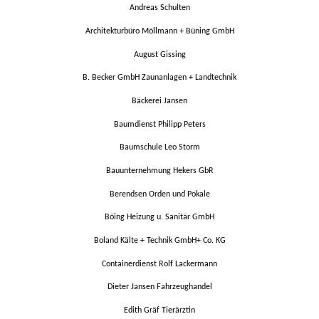
Andreas Schulten
Architekturbüro Möllmann + Büning GmbH
August Gissing
B. Becker GmbH Zaunanlagen + Landtechnik
Bäckerei Jansen
Baumdienst Philipp Peters
Baumschule Leo Storm
Bauunternehmung Hekers GbR
Berendsen Orden und Pokale
Böing Heizung u. Sanitär GmbH
Boland Kälte + Technik GmbH+ Co. KG
Containerdienst Rolf Lackermann
Dieter Jansen Fahrzeughandel
Edith Gräf Tierärztin