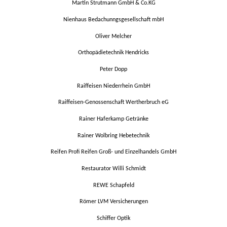
Martin Strutmann GmbH & Co.KG
Nienhaus Bedachunngsgesellschaft mbH
Oliver Melcher
Orthopädietechnik Hendricks
Peter Dopp
Raiffeisen Niederrhein GmbH
Raiffeisen-Genossenschaft Wertherbruch eG
Rainer Haferkamp Getränke
Rainer Wolbring Hebetechnik
Reifen Profi Reifen Groß- und Einzelhandels GmbH
Restaurator Willi Schmidt
REWE Schapfeld
Römer LVM Versicherungen
Schiffer Optik