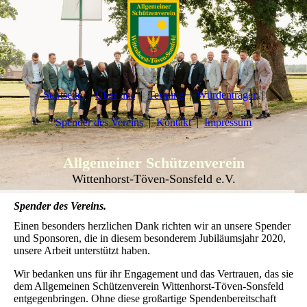
Startseite
Über uns
Termine
Würdenträger
Spender des Vereins
Kontakt
Impressum
Allgemeiner Schützenverein
Wittenhorst-Töven-Sonsfeld e.V.
Spender des Vereins.
Einen besonders herzlichen Dank richten wir an unsere Spender
und Sponsoren, die in diesem besonderem Jubiläumsjahr 2020,
unsere Arbeit unterstützt haben.
Wir bedanken uns für ihr Engagement und das Vertrauen, das sie
dem Allgemeinen Schützenverein Wittenhorst-Töven-Sonsfeld
entgegenbringen. Ohne diese großartige Spendenbereitschaft