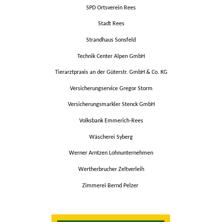
SPD Ortsverein Rees
Stadt Rees
Strandhaus Sonsfeld
Technik Center Alpen GmbH
Tierarztpraxis an der Güterstr. GmbH & Co. KG
Versicherungservice Gregor Storm
Versicherungsmarkler Stenck GmbH
Volksbank Emmerich-Rees
Wäscherei Syberg
Werner Arntzen Lohnunternehmen
Wertherbrucher Zeltverleih
Zimmerei Bernd Pelzer