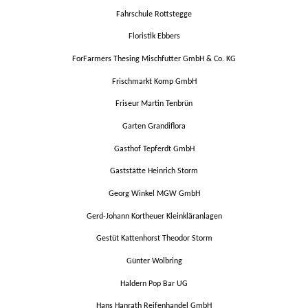
Fahrschule Rottstegge
Floristik Ebbers
ForFarmers Thesing Mischfutter GmbH & Co. KG
Frischmarkt Komp GmbH
Friseur Martin Tenbrün
Garten Grandiflora
Gasthof Tepferdt GmbH
Gaststätte Heinrich Storm
Georg Winkel MGW GmbH
Gerd-Johann Kortheuer Kleinkläranlagen
Gestüt Kattenhorst Theodor Storm
Günter Wolbring
Haldern Pop Bar UG
Hans Hanrath Reifenhandel GmbH