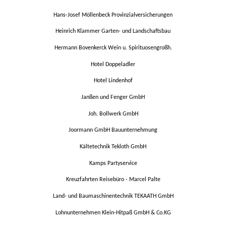
Hans-Josef Möllenbeck Provinzialversicherungen
Heinrich Klammer Garten- und Landschaftsbau
Hermann Bovenkerck Wein u. Spirituosengroßh.
Hotel Doppeladler
Hotel Lindenhof
Janßen und Fenger GmbH
Joh. Bollwerk GmbH
Joormann GmbH Bauunternehmung
Kältetechnik Tekloth GmbH
Kamps Partyservice
Kreuzfahrten Reisebüro - Marcel Palte
Land- und Baumaschinentechnik TEKAATH GmbH
Lohnunternehmen Klein-Hitpaß GmbH & Co.KG