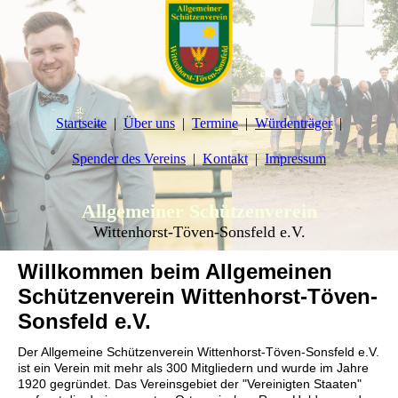
Startseite
Über uns
Termine
Würdenträger
Spender des Vereins
Kontakt
Impressum
Allgemeiner Schützenverein
Wittenhorst-Töven-Sonsfeld e.V.
Willkommen beim Allgemeinen
Schützenverein Wittenhorst-Töven-
Sonsfeld e.V.
Der Allgemeine Schützenverein Wittenhorst-Töven-Sonsfeld e.V.
ist ein Verein mit mehr als 300 Mitgliedern und wurde im Jahre
1920 gegründet. Das Vereinsgebiet der "Vereinigten Staaten"