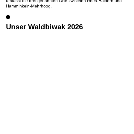
umfasst die drei genannten Orte zwischen Rees-Haldern und
Hamminkeln-Mehrhoog.
Unser Waldbiwak 2026