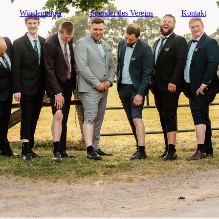
Würdenträger
Spender des Vereins
Kontakt