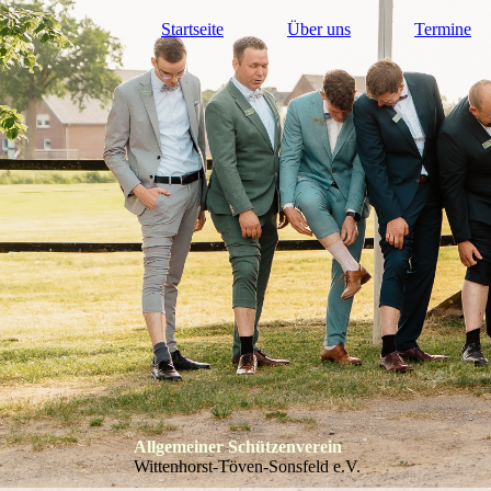
Startseite
Über uns
Termine
Allgemeiner Schützenverein
Wittenhorst-Töven-Sonsfeld e.V.